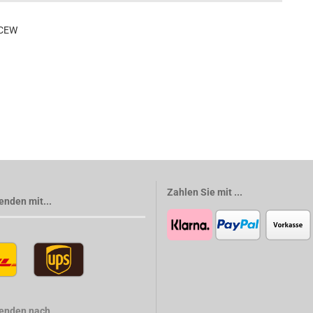
,CEW
Zahlen Sie mit ...
enden mit...
senden nach