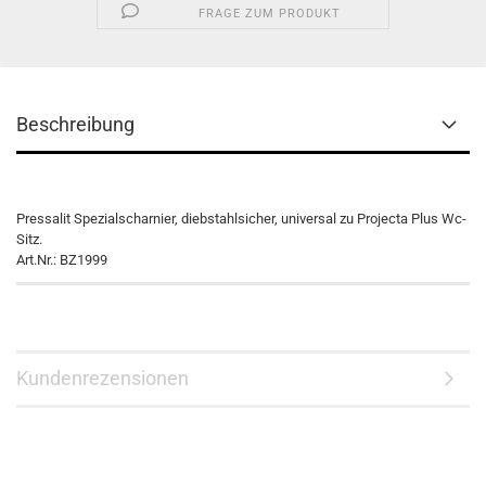
FRAGE ZUM PRODUKT
Beschreibung
Pressalit Spezialscharnier, diebstahlsicher, universal zu Projecta Plus Wc-
Sitz.
Art.Nr.: BZ1999
Kundenrezensionen