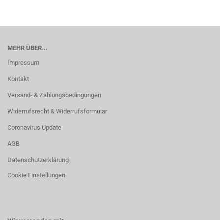
MEHR ÜBER...
Impressum
Kontakt
Versand- & Zahlungsbedingungen
Widerrufsrecht & Widerrufsformular
Coronavirus Update
AGB
Datenschutzerklärung
Cookie Einstellungen