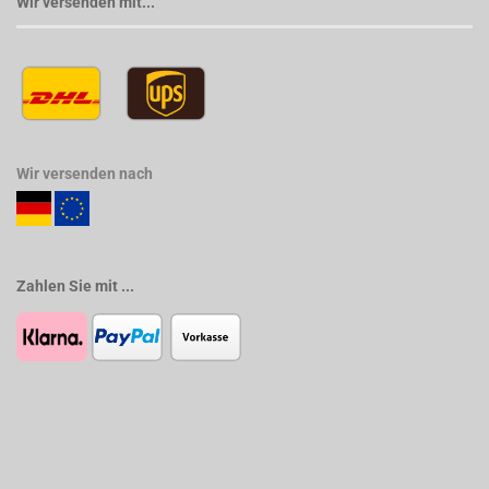
Wir versenden mit...
Wir versenden nach
Zahlen Sie mit ...