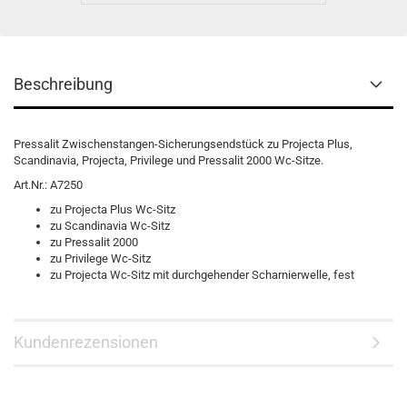
Beschreibung
Pressalit Zwischenstangen-Sicherungsendstück zu Projecta Plus,
Scandinavia, Projecta, Privilege und Pressalit 2000 Wc-Sitze.
Art.Nr.: A7250
zu Projecta Plus Wc-Sitz
zu Scandinavia Wc-Sitz
zu Pressalit 2000
zu Privilege Wc-Sitz
zu Projecta Wc-Sitz mit durchgehender Scharnierwelle, fest
Kundenrezensionen