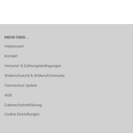
MEHR ÜBER...
Impressum
Kontakt
Versand- & Zahlungsbedingungen
Widerrufsrecht & Widerrufsformular
Coronavirus Update
AGB
Datenschutzerklärung
Cookie Einstellungen